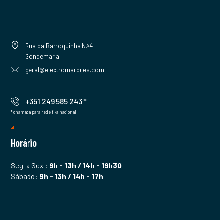
Rua da Barroquinha N.º4
Gondemaria
geral@electromarques.com
+351 249 585 243 *
* chamada para rede fixa nacional
Horário
Seg. a Sex.:
9h - 13h / 14h - 19h30
Sábado:
9h - 13h / 14h - 17h