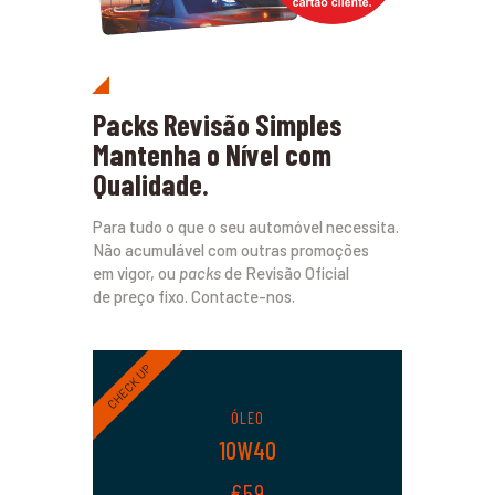
Packs Revisão Simples
Mantenha o Nível com
Qualidade.
Para tudo o que o seu automóvel necessita.
Não acumulável com outras promoções
em vigor, ou
packs
de Revisão Oficial
de preço fixo. Contacte-nos.
CHECK UP
ÓLEO
10W40
€59