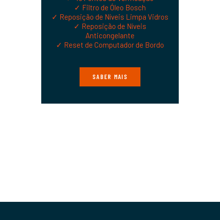
✓ Filtro de Óleo Bosch
✓ Reposição de Níveis Limpa Vidros
✓ Reposição de Níveis
Anticongelante
✓ Reset de Computador de Bordo
SABER MAIS