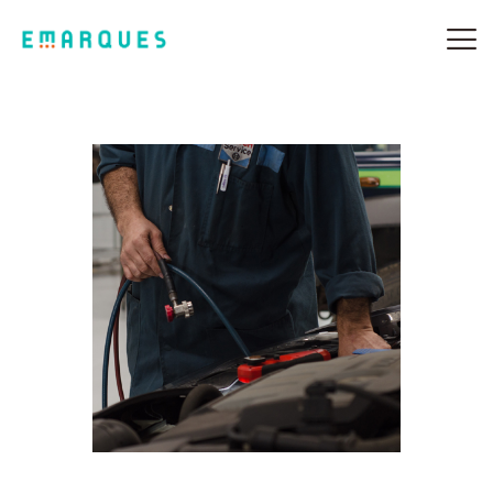
SOBRE NÓS
OFICINAS MULTIMARCA
TURBOS
AUTOMÓVEIS
CAMPANHAS
CONTACTOS