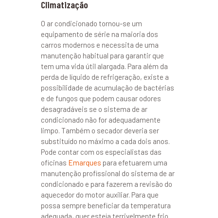
Climatização
O ar condicionado tornou-se um
equipamento de série na maioria dos
carros modernos e necessita de uma
manutenção habitual para garantir que
tem uma vida útil alargada. Para além da
perda de líquido de refrigeração, existe a
possibilidade de acumulação de bactérias
e de fungos que podem causar odores
desagradáveis se o sistema de ar
condicionado não for adequadamente
limpo. Também o secador deveria ser
substituído no máximo a cada dois anos.
Pode contar com os especialistas das
oficinas
Emarques
para efetuarem uma
manutenção profissional do sistema de ar
condicionado e para fazerem a revisão do
aquecedor do motor auxiliar. Para que
possa sempre beneficiar da temperatura
adequada, quer esteja terrivelmente frio