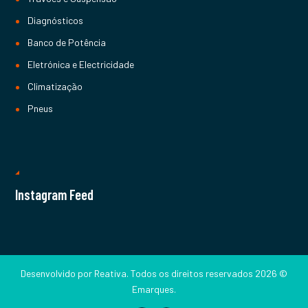
Diagnósticos
Banco de Potência
Eletrónica e Electricidade
Climatização
Pneus
Instagram Feed
Desenvolvido por
Reativa
. Todos os direitos reservados 2026 ©
Emarques.