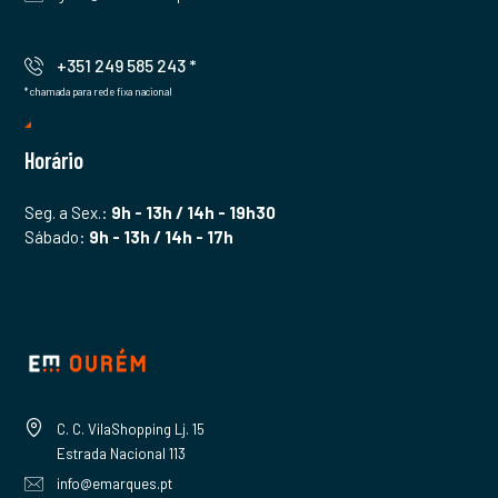
+351 249 585 243 *
* chamada para rede fixa nacional
Horário
Seg. a Sex.:
9h - 13h / 14h - 19h30
Sábado:
9h - 13h / 14h - 17h
C. C. VilaShopping Lj. 15
Estrada Nacional 113
info@emarques.pt