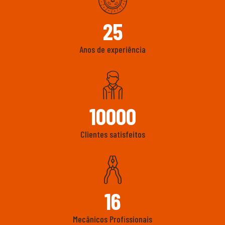
25
Anos de experiência
10000
Clientes satisfeitos
16
Mecânicos Profissionais