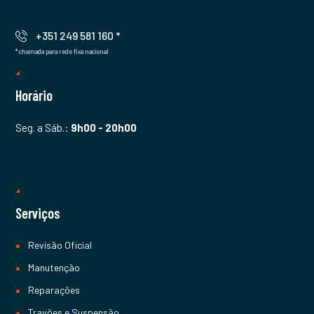
+351 249 581 160 *
* chamada para rede fixa nacional
Horário
Seg. a Sáb.:
9h00 - 20h00
Serviços
Revisão Oficial
Manutenção
Reparações
Travões e Suspensão