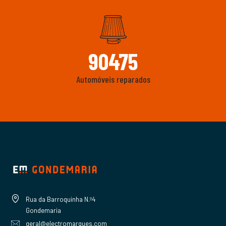
90475
Automóveis reparados
Rua da Barroquinha N.º4
Gondemaria
geral@electromarques.com