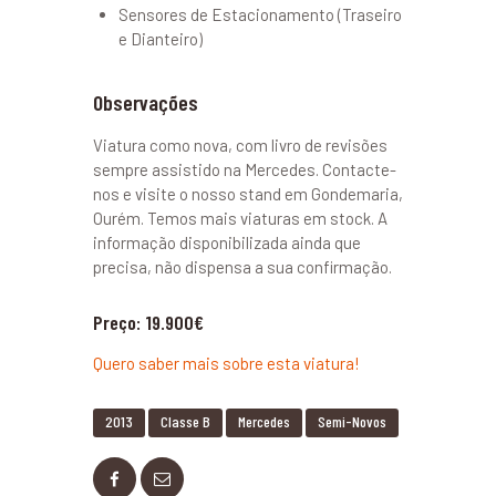
Sensores de Estacionamento (Traseiro
e Dianteiro)
Observações
Viatura como nova, com livro de revisões
sempre assistido na Mercedes. Contacte-
nos e visite o nosso stand em Gondemaria,
Ourém. Temos mais viaturas em stock. A
informação disponibilizada ainda que
precisa, não dispensa a sua confirmação.
Preço: 19.900€
Quero saber mais sobre esta viatura!
2013
Classe B
Mercedes
Semi-Novos