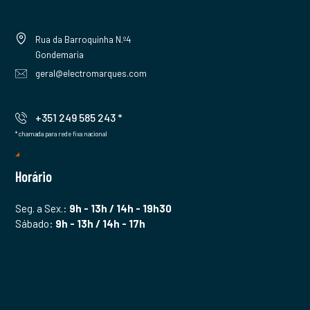
Rua da Barroquinha N.º4
Gondemaria
geral@electromarques.com
+351 249 585 243 *
* chamada para rede fixa nacional
Horário
Seg. a Sex.:
9h - 13h / 14h - 19h30
Sábado:
9h - 13h / 14h - 17h