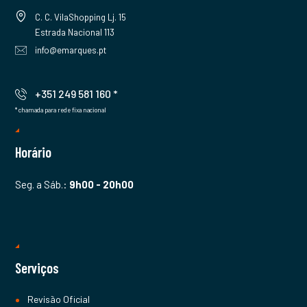
C. C. VilaShopping Lj. 15
Estrada Nacional 113
info@emarques.pt
+351 249 581 160 *
* chamada para rede fixa nacional
Horário
Seg. a Sáb.:
9h00 - 20h00
Serviços
Revisão Oficial