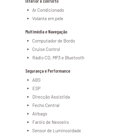
Interior e conforto
Ar Condicionado
Volante em pele
Multimédia e Navegação
Computador de Bordo
Cruise Control
Rádio CD, MP3 e Bluetooth
Segurança e Performance
ABS
ESP
Direcção Assistida
Fecho Central
Airbags
Faróis de Nevoeiro
Sensor de Luminosidade