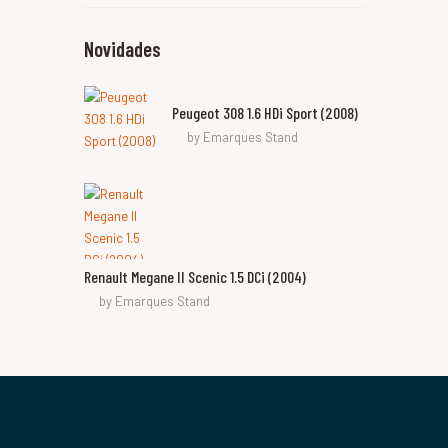
Novidades
Peugeot 308 1.6 HDi Sport (2008)
by
Emarques Stand
Renault Megane II Scenic 1.5 DCi (2004)
by
Emarques Stand