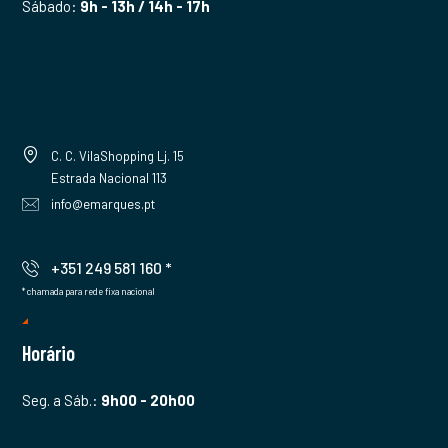
Sábado:
9h - 13h / 14h - 17h
C. C. VilaShopping Lj. 15
Estrada Nacional 113
info@emarques.pt
+351 249 581 160 *
* chamada para rede fixa nacional
Horário
Seg. a Sáb.:
9h00 - 20h00