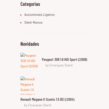
Categorias
Automóveis Ligeiros
Semi-Novos
Novidades
Peugeot 308 1.6 HDi Sport (2008)
by
Emarques Stand
Renault Megane II Scenic 1.5 DCi (2004)
by
Emarques Stand