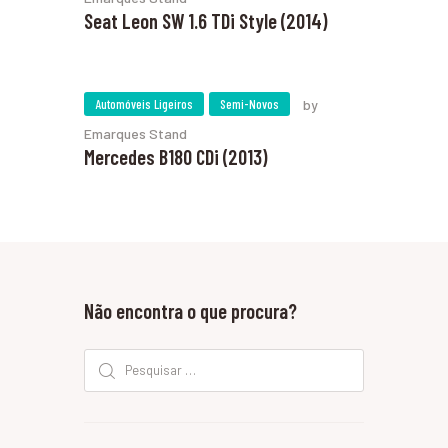
Seat Leon SW 1.6 TDi Style (2014)
Automóveis Ligeiros
Semi-Novos
by
Emarques Stand
Mercedes B180 CDi (2013)
Não encontra o que procura?
Pesquisar por: