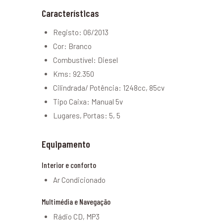
Características
Registo: 06/2013
Cor: Branco
Combustível: Diesel
Kms: 92.350
Cilindrada/ Potência: 1248cc, 85cv
Tipo Caixa: Manual 5v
Lugares, Portas: 5, 5
Equipamento
Interior e conforto
Ar Condicionado
Multimédia e Navegação
Rádio CD, MP3