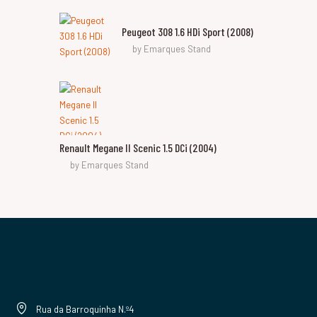
Peugeot 308 1.6 HDi Sport (2008)
by
Emarques Stand
Renault Megane II Scenic 1.5 DCi (2004)
by
Emarques Stand
Rua da Barroquinha N.º4