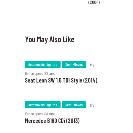
(2004)
You May Also Like
Automóveis Ligeiros
Semi-Novos
by
Emarques Stand
Seat Leon SW 1.6 TDi Style (2014)
Automóveis Ligeiros
Semi-Novos
by
Emarques Stand
Mercedes B180 CDi (2013)