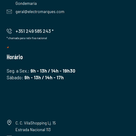
Gondemaria
geral@electromarques.com
+351 249 585 243 *
* chamada para rede fixa nacional
Horário
Seg. a Sex.:
9h - 13h / 14h - 19h30
Sábado:
9h - 13h / 14h - 17h
C. C. VilaShopping Lj. 15
Estrada Nacional 113