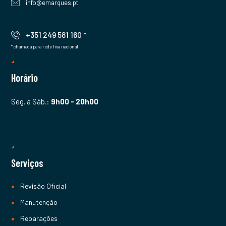
info@emarques.pt
+351 249 581 160 *
* chamada para rede fixa nacional
Horário
Seg. a Sáb.:
9h00 - 20h00
Serviços
Revisão Oficial
Manutenção
Reparações