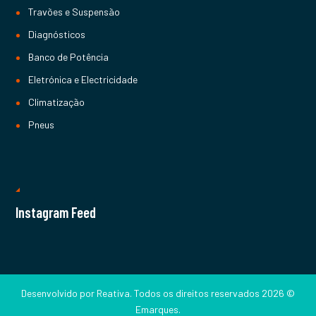
Travões e Suspensão
Diagnósticos
Banco de Potência
Eletrónica e Electricidade
Climatização
Pneus
Instagram Feed
Desenvolvido por
Reativa
. Todos os direitos reservados 2026 ©
Emarques.